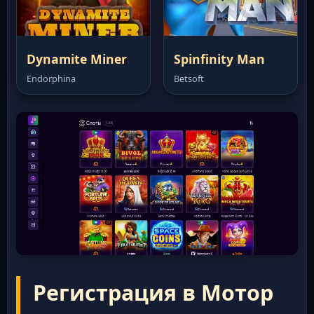
Dynamite Miner
Spinfinity Man
Endorphina
Betsoft
Регистрация в Мотор