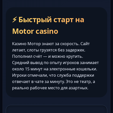
⚡ Быстрый старт на
Motor casino
Казино Мотор знают за скорость. Сайт
летает, слоты грузятся без задержек.
Пополнил счёт — и можно крутить.
Средний вывод по опыту игроков занимает
около 15 минут на электронные кошельки.
Игроки отмечали, что служба поддержки
отвечает в чате за минуту. Это не театр, а
реально рабочее место для азартных.