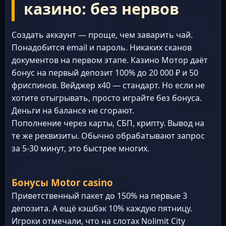
казино: без нервов
Создать аккаунт — проще, чем заварить чай.
Понадобится email и пароль. Никаких сканов
документов на первом этапе. Казино Мотор даёт
бонус на первый депозит 100% до 20 000 ₽ и 50
фриспинов. Вейджер x40 — стандарт. Но если не
хотите отыгрывать, просто играйте без бонуса.
Деньги на балансе не сгорают.
Пополнение через карты, СБП, крипту. Вывод на
те же реквизиты. Обычно обрабатывают запрос
за 5-30 минут, это быстрее многих.
Бонусы Motor casino
Приветственный пакет до 150% на первые 3
депозита. А ещё кэшбэк 10% каждую пятницу.
Игроки отмечали, что на слотах Nolimit City