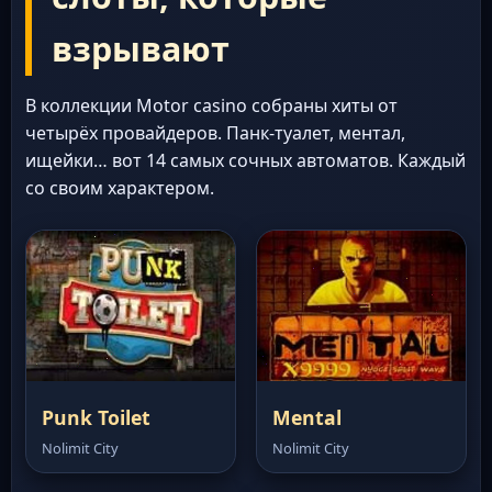
взрывают
В коллекции Motor casino собраны хиты от
четырёх провайдеров. Панк-туалет, ментал,
ищейки… вот 14 самых сочных автоматов. Каждый
со своим характером.
Punk Toilet
Mental
Nolimit City
Nolimit City