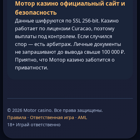
Мотор казино официальный сайт и
безопасность
Данные шифруются по SSL 256-bit. Казино
работает по лицензии Curacao, поэтому
выплаты под контролем. Если случился
спор — есть арбитраж. Личные документы
не запрашивают до вывода свыше 100 000 ₽.
Приятно, что Мотор казино заботится о
приватности.
© 2026 Motor casino. Все права защищены.
Правила
·
Ответственная игра
·
AML
18+ Играй ответственно