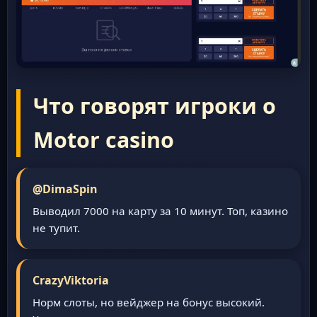
Что говорят игроки о
Motor casino
@DimaSpin
Выводил 7000 на карту за 10 минут. Топ, казино
не тупит.
CrazyViktoria
Норм слоты, но вейджер на бонус высокий.